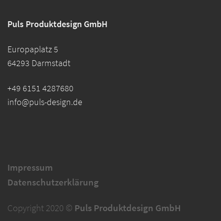
Puls Produktdesign GmbH
Europaplatz 5
64293 Darmstadt
+49 6151 4287680
info@puls-design.de
Impressum
Datenschutzerklärung
Copyright 2020 ©
Puls Produktdesign GmbH