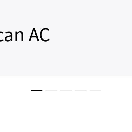
can AC