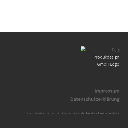
Impressum
Datenschutzerklärung
Copyright 2025 ©
Puls Produktdesign GmbH