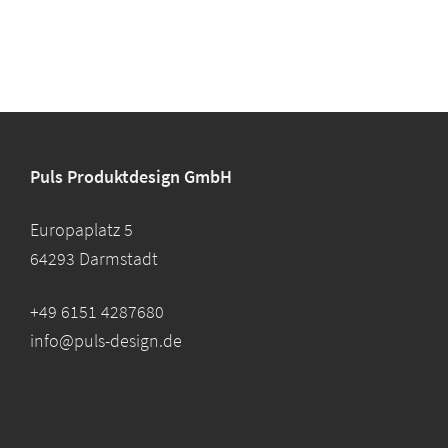
Puls Produktdesign GmbH
Europaplatz 5
64293 Darmstadt
+49 6151 4287680
info@puls-design.de